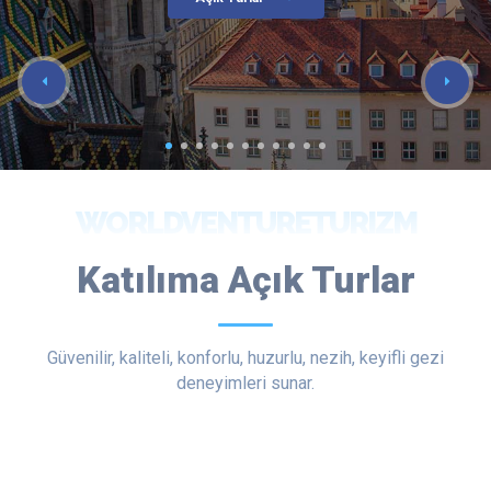
WORLDVENTURETURIZM
Katılıma Açık Turlar
Güvenilir, kaliteli, konforlu, huzurlu, nezih, keyifli gezi
deneyimleri sunar.