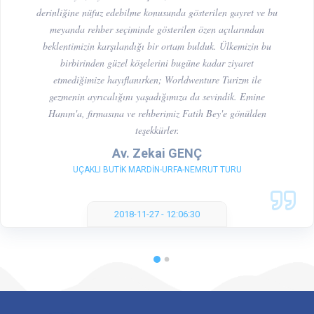
derinliğine nüfuz edebilme konusunda gösterilen gayret ve bu
meyanda rehber seçiminde gösterilen özen açılarından
beklentimizin karşılandığı bir ortam bulduk. Ülkemizin bu
birbirinden güzel köşelerini bugüne kadar ziyaret
etmediğimize hayıflanırken; Worldwenture Turizm ile
gezmenin ayrıcalığını yaşadığımıza da sevindik. Emine
Hanım'a, firmasına ve rehberimiz Fatih Bey'e gönülden
teşekkürler.
Av. Zekai GENÇ
UÇAKLI BUTİK MARDİN-URFA-NEMRUT TURU
2018-11-27 - 12:06:30